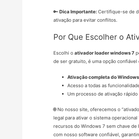
🔑
Dica Importante:
Certifique-se de d
ativação para evitar conflitos.
Por Que Escolher o At
Escolhi o
ativador loader windows 7
p
de ser gratuito, é uma opção confiáve
Ativação completa do Window
Acesso a todas as funcionalidad
Um processo de ativação rápido
🌐 No nosso site, oferecemos o “ativa
legal para ativar o sistema operaciona
recursos do Windows 7 sem chave de li
com nosso software confiável, garant