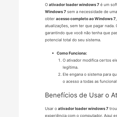
O
ativador loader windows 7
é um sof
Windows 7
sem a necessidade de uma c
obter
acesso completo ao Windows 7
atualizações, sem ter que pagar nada. 
garantindo que você não tenha que pa
potencial total do seu sistema.
Como Funciona:
O ativador modifica certos e
legítima.
Ele engana o sistema para qu
o acesso a todas as funcional
Benefícios de Usar o A
Usar o
ativador loader windows 7
trou
experiência com o computador. Aqui es