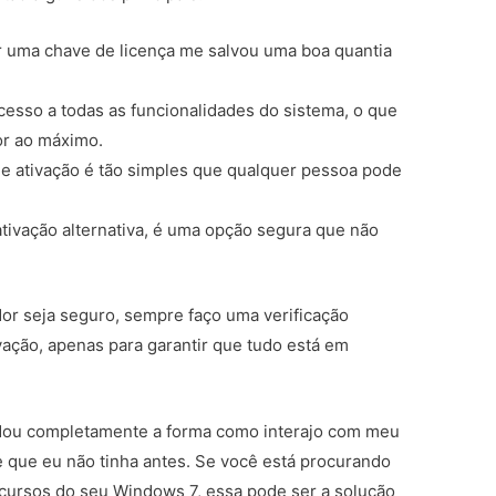
 uma chave de licença me salvou uma boa quantia
esso a todas as funcionalidades do sistema, o que
r ao máximo.
e ativação é tão simples que qualquer pessoa pode
tivação alternativa, é uma opção segura que não
or seja seguro, sempre faço uma verificação
vação, apenas para garantir que tudo está em
u completamente a forma como interajo com meu
 que eu não tinha antes. Se você está procurando
cursos do seu Windows 7, essa pode ser a solução