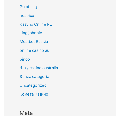
Gambling
hospice
Kasyno Online PL
king johnnie
Mostbet Russia
online casino au
pinco
ricky casino australia
Senza categoria
Uncategorized
Комета Казино
Meta