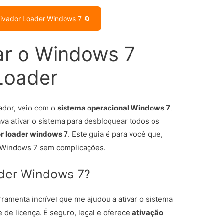
tivador Loader Windows 7 🔄
var o Windows 7
Loader
dor, veio com o
sistema operacional Windows 7
.
va ativar o sistema para desbloquear todos os
or loader windows 7
. Este guia é para você que,
o Windows 7 sem complicações.
ader Windows 7?
ramenta incrível que me ajudou a ativar o sistema
 de licença. É seguro, legal e oferece
ativação