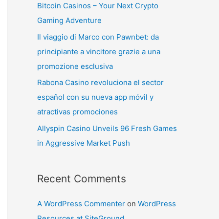
Bitcoin Casinos – Your Next Crypto
Gaming Adventure
Il viaggio di Marco con Pawnbet: da
principiante a vincitore grazie a una
promozione esclusiva
Rabona Casino revoluciona el sector
español con su nueva app móvil y
atractivas promociones
Allyspin Casino Unveils 96 Fresh Games
in Aggressive Market Push
Recent Comments
A WordPress Commenter
on
WordPress
Resources at SiteGround