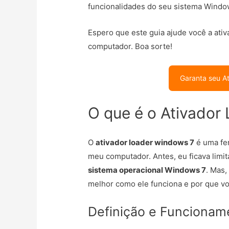
funcionalidades do seu sistema Windo
Espero que este guia ajude você a ati
computador. Boa sorte!
Garanta seu A
O que é o Ativador
O
ativador loader windows 7
é uma fe
meu computador. Antes, eu ficava limit
sistema operacional Windows 7
. Mas,
melhor como ele funciona e por que vo
Definição e Funcionam