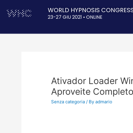
WORLD HYPNOSIS CONGRES
23-27 GIU 2021 • ONLINE
Ativador Loader Wi
Aproveite Complet
Senza categoria
/ By
admario