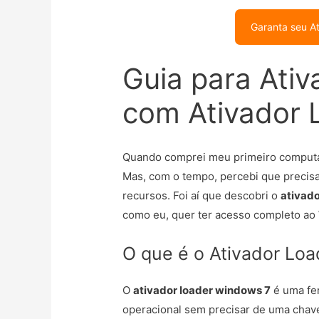
Garanta seu A
Guia para Ati
com Ativador 
Quando comprei meu primeiro computa
Mas, com o tempo, percebi que precisa
recursos. Foi aí que descobri o
ativad
como eu, quer ter acesso completo a
O que é o Ativador Lo
O
ativador loader windows 7
é uma fer
operacional sem precisar de uma chave