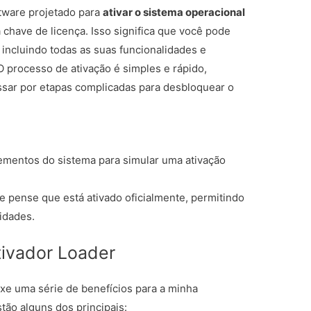
tware projetado para
ativar o sistema operacional
have de licença. Isso significa que você pode
, incluindo todas as suas funcionalidades e
O processo de ativação é simples e rápido,
ssar por etapas complicadas para desbloquear o
lementos do sistema para simular uma ativação
e pense que está ativado oficialmente, permitindo
idades.
tivador Loader
xe uma série de benefícios para a minha
tão alguns dos principais: