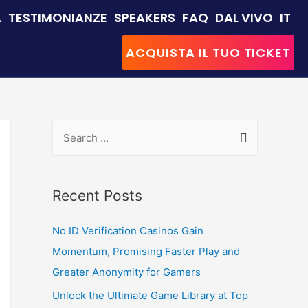
A
TESTIMONIANZE
SPEAKERS
FAQ
DAL VIVO
IT
ACQUISTA IL TUO TICKET
Recent Posts
No ID Verification Casinos Gain
Momentum, Promising Faster Play and
Greater Anonymity for Gamers
Unlock the Ultimate Game Library at Top