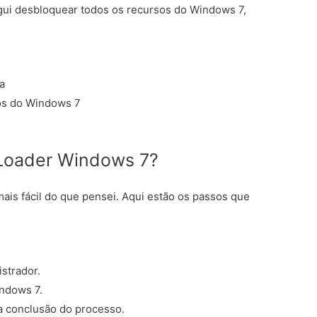
gui desbloquear todos os recursos do Windows 7,
a
os do Windows 7
 Loader Windows 7?
mais fácil do que pensei. Aqui estão os passos que
strador.
indows 7.
a conclusão do processo.