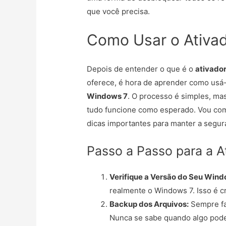
que você precisa.
Como Usar o Ativa
Depois de entender o que é o
ativado
oferece, é hora de aprender como usá
Windows 7
. O processo é simples, ma
tudo funcione como esperado. Vou com
dicas importantes para manter a segu
Passo a Passo para a A
Verifique a Versão do Seu Wind
realmente o Windows 7. Isso é cr
Backup dos Arquivos:
Sempre fa
Nunca se sabe quando algo pode