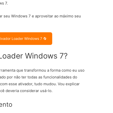
ws 7.
var seu Windows 7 e aproveitar ao máximo seu
tivador Loader Windows 7 🔄
 Loader Windows 7?
rramenta que transformou a forma como eu uso
ado por não ter todas as funcionalidades do
 com esse ativador, tudo mudou. Vou explicar
cê deveria considerar usá-lo.
ento