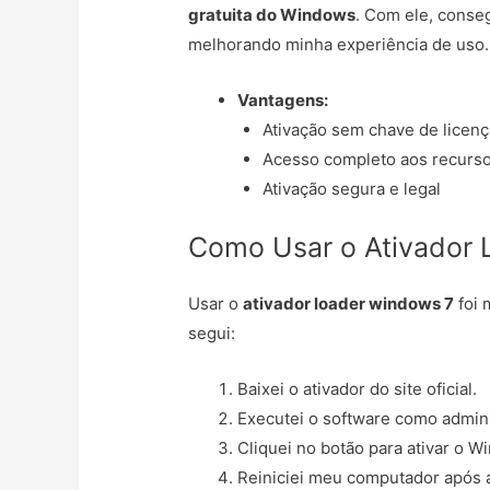
gratuita do Windows
. Com ele, conse
melhorando minha experiência de uso.
Vantagens:
Ativação sem chave de licenç
Acesso completo aos recurs
Ativação segura e legal
Como Usar o Ativador
Usar o
ativador loader windows 7
foi 
segui:
Baixei o ativador do site oficial.
Executei o software como admini
Cliquei no botão para ativar o W
Reiniciei meu computador após 