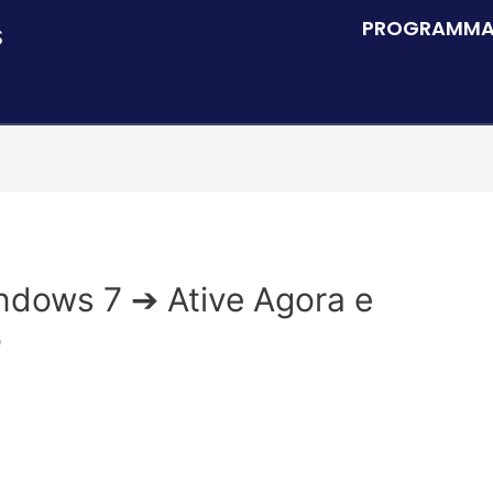
PROGRAMM
S
ndows 7 ➔ Ative Agora e
o