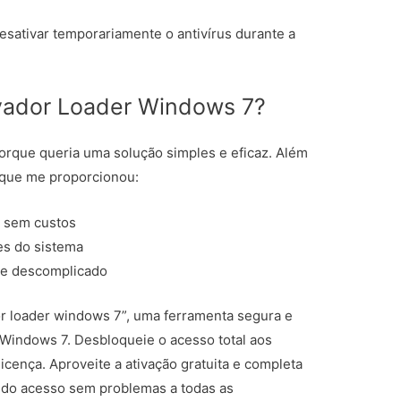
esativar temporariamente o antivírus durante a
ivador Loader Windows 7?
orque queria uma solução simples e eficaz. Além
l que me proporcionou:
s
sem custos
es do sistema
 e descomplicado
dor loader windows 7”, uma ferramenta segura e
l Windows 7. Desbloqueie o acesso total aos
cença. Aproveite a ativação gratuita e completa
indo acesso sem problemas a todas as