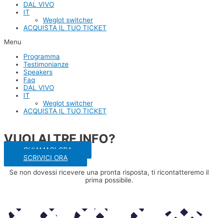
DAL VIVO
IT
Weglot switcher
ACQUISTA IL TUO TICKET
Menu
Programma
Testimonianze
Speakers
Faq
DAL VIVO
IT
Weglot switcher
ACQUISTA IL TUO TICKET
VUOI ALTRE INFO?
CHIAMACI ORA
SCRIVICI ORA
Se non dovessi ricevere una pronta risposta, ti ricontatteremo il
prima possibile.