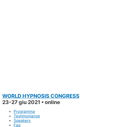
WORLD HYPNOSIS CONGRESS
23-27 giu 2021 • online
Programma
Testimonianze
Speakers
Faq