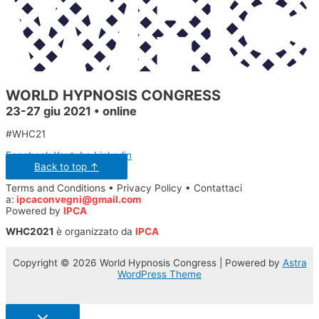
WORLD HYPNOSIS CONGRESS
23-27 giu 2021 • online
#WHC21
Facebook
Youtube
Linkedin
Back to top ↑
Terms and Conditions • Privacy Policy • Contattaci
a:
ipcaconvegni@gmail.com
Powered by
IPCA
WHC2021
è organizzato da
IPCA
Copyright © 2026 World Hypnosis Congress | Powered by
Astra
WordPress Theme