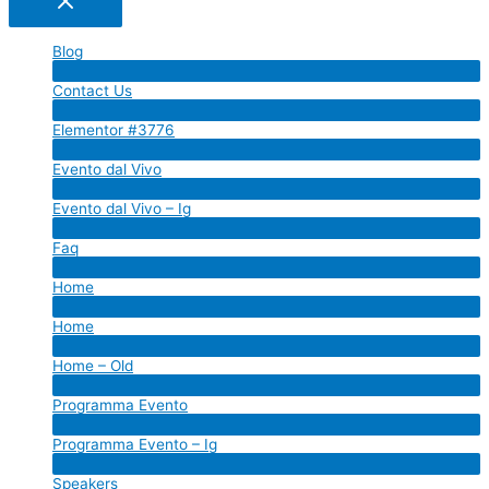
Blog
Menu
Contact Us
Toggle
Menu
Elementor #3776
Toggle
Menu
Evento dal Vivo
Toggle
Menu
Evento dal Vivo – Ig
Toggle
Menu
Faq
Toggle
Menu
Home
Toggle
Menu
Home
Toggle
Menu
Home – Old
Toggle
Menu
Programma Evento
Toggle
Menu
Programma Evento – Ig
Toggle
Menu
Speakers
Toggle