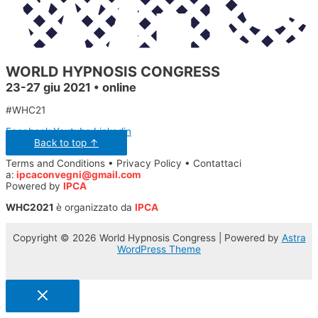
WORLD HYPNOSIS CONGRESS
23-27 giu 2021 • online
#WHC21
Facebook
Youtube
Linkedin
Back to top ↑
Terms and Conditions • Privacy Policy • Contattaci
a:
ipcaconvegni@gmail.com
Powered by
IPCA
WHC2021
è organizzato da
IPCA
Copyright © 2026 World Hypnosis Congress | Powered by
Astra
WordPress Theme