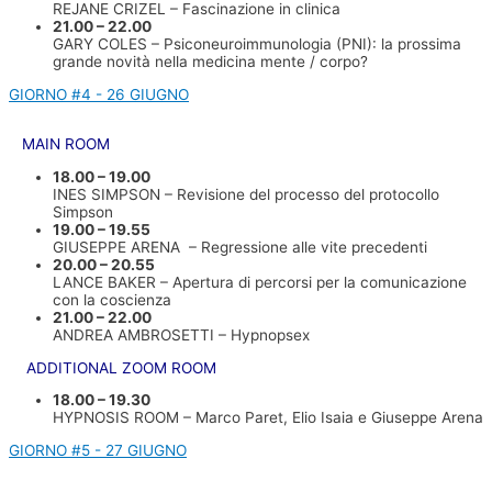
REJANE CRIZEL – Fascinazione in clinica
21.00 – 22.00
GARY COLES – Psiconeuroimmunologia (PNI): la prossima
grande novità nella medicina mente / corpo?
GIORNO #4 - 26 GIUGNO
MAIN ROOM
18.00 – 19.00
INES SIMPSON – Revisione del processo del protocollo
Simpson
19.00 – 19.55
GIUSEPPE ARENA – Regressione alle vite precedenti
20.00 – 20.55
LANCE BAKER – Apertura di percorsi per la comunicazione
con la coscienza
21.00 – 22.00
ANDREA AMBROSETTI – Hypnopsex
ADDITIONAL ZOOM ROOM
18.00 – 19.30
HYPNOSIS ROOM – Marco Paret, Elio Isaia e Giuseppe Arena
GIORNO #5 - 27 GIUGNO