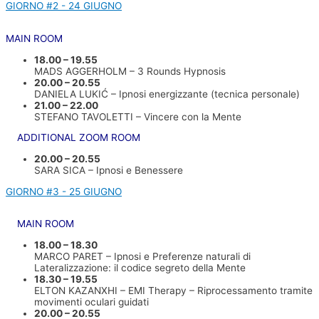
GIORNO #2 - 24 GIUGNO
MAIN ROOM
18.00 – 19.55
MADS AGGERHOLM – 3 Rounds Hypnosis
20.00 – 20.55
DANIELA LUKIĆ – Ipnosi energizzante (tecnica personale)
21.00 – 22.00
STEFANO TAVOLETTI – Vincere con la Mente
ADDITIONAL ZOOM ROOM
20.00 – 20.55
SARA SICA – Ipnosi e Benessere
GIORNO #3 - 25 GIUGNO
MAIN ROOM
18.00 – 18.30
MARCO PARET – Ipnosi e Preferenze naturali di
Lateralizzazione: il codice segreto della Mente
18.30 – 19.55
ELTON KAZANXHI – EMI Therapy – Riprocessamento tramite
movimenti oculari guidati
20.00 – 20.55