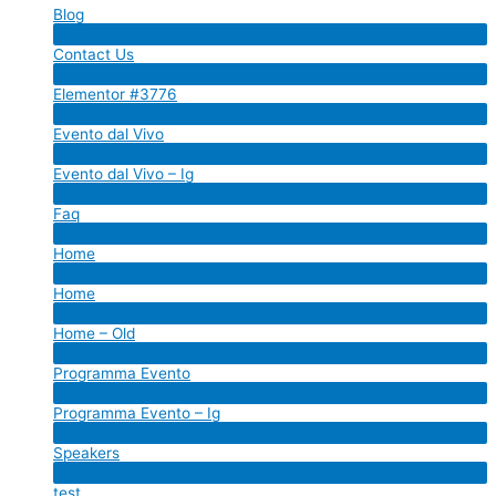
Blog
Menu
Contact Us
Toggle
Menu
Elementor #3776
Toggle
Menu
Evento dal Vivo
Toggle
Menu
Evento dal Vivo – Ig
Toggle
Menu
Faq
Toggle
Menu
Home
Toggle
Menu
Home
Toggle
Menu
Home – Old
Toggle
Menu
Programma Evento
Toggle
Menu
Programma Evento – Ig
Toggle
Menu
Speakers
Toggle
Menu
test
Toggle