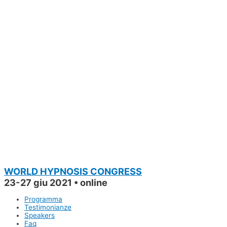
WORLD HYPNOSIS CONGRESS
23-27 giu 2021 • online
Programma
Testimonianze
Speakers
Faq