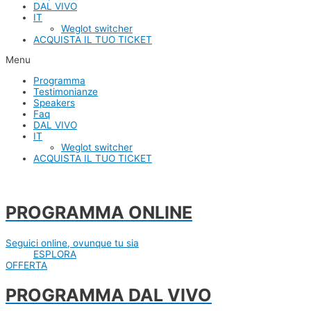
DAL VIVO
IT
Weglot switcher
ACQUISTA IL TUO TICKET
Menu
Programma
Testimonianze
Speakers
Faq
DAL VIVO
IT
Weglot switcher
ACQUISTA IL TUO TICKET
PROGRAMMA ONLINE
Seguici online, ovunque tu sia
ESPLORA
OFFERTA
PROGRAMMA DAL VIVO