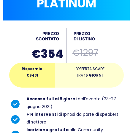
PLATINUM
PREZZO
PREZZO
SCONTATO
DI LISTINO
€354
€1297
Risparmia
L’OFFERTA SCADE
€943!
TRA
15 GIORNI
Accesso full ai 5
giorni
dell’evento (23-27
giugno 2021)
+14 interventi
di Ipnosi da parte di speakers
di settore
Iscrizione gratuita
alla Community