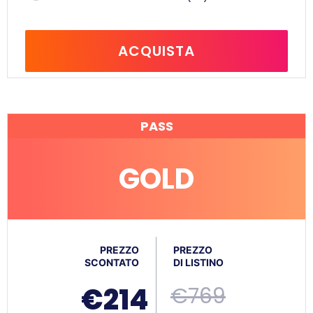
ACQUISTA
PASS
GOLD
PREZZO
PREZZO
SCONTATO
DI LISTINO
€214
€769