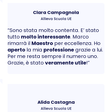
Clara Campagnola
Allieva Scuola UE
“Sono stata molto contenta. E’ stato
tutto
molto interessante
. Marco
rimarrà il
Maestro
per eccellenza. Ho
aperto
la mia
professione
grazie a lui.
Per me resta sempre il numero uno.
Grazie, è stato
veramente utile
!”
Alida Castagna
Allieva Scuola UE