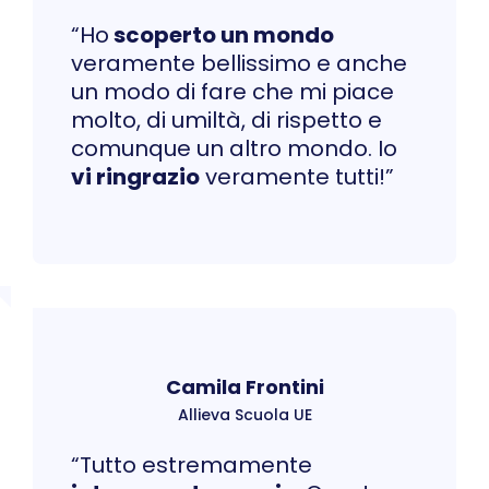
“Ho
scoperto un mondo
veramente bellissimo e anche
un modo di fare che mi piace
molto, di umiltà, di rispetto e
comunque un altro mondo. Io
vi ringrazio
veramente tutti!”
Camila Frontini
Allieva Scuola UE
“Tutto estremamente