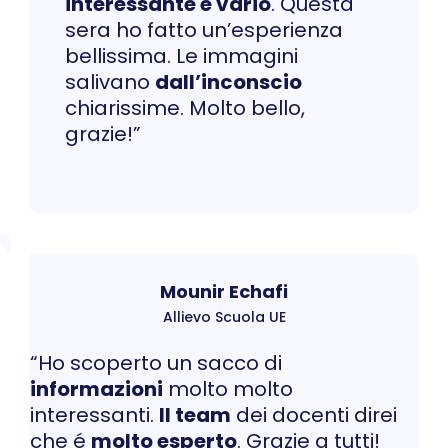
interessante e vario
. Questa
sera ho fatto un’esperienza
bellissima. Le immagini
salivano
dall’inconscio
chiarissime. Molto bello,
grazie!”
Mounir Echafi
Allievo Scuola UE
“Ho scoperto un sacco di
informazioni
molto molto
interessanti.
Il team
dei docenti direi
che é
molto esperto
. Grazie a tutti!