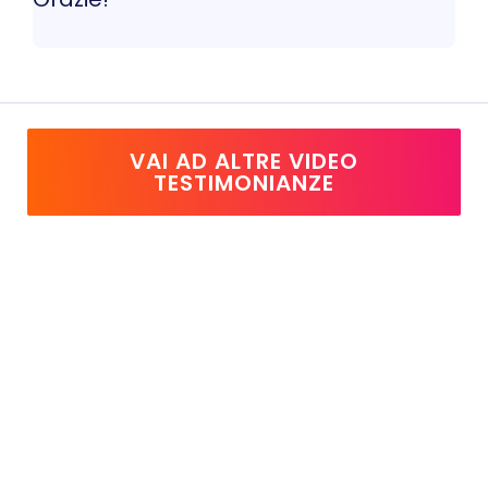
VAI AD ALTRE VIDEO
TESTIMONIANZE
TICKETS
ISCRIVITI ALL'EVENTO WORLD HYPNOSIS
CONGRESS. SCEGLI IL PIANO CHE FA PER TE!