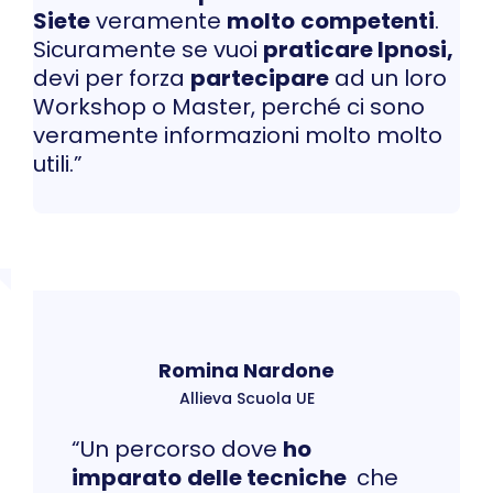
Siete
veramente
molto
competenti
.
Sicuramente se vuoi
praticare Ipnosi,
devi per forza
partecipare
ad un loro
Workshop o Master, perché ci sono
veramente informazioni molto molto
utili.”
Romina Nardone
Allieva Scuola UE
“Un percorso dove
ho
imparato
delle tecniche
che