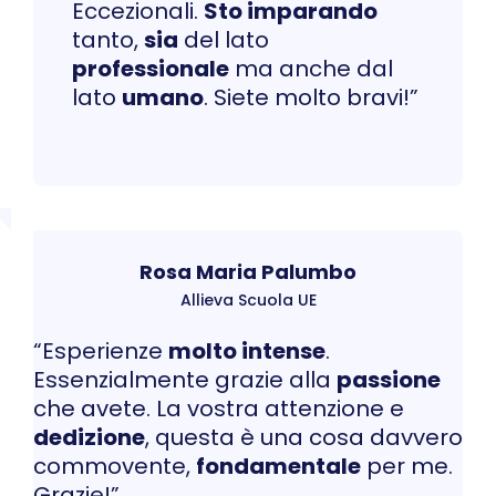
Eccezionali.
Sto imparando
tanto,
sia
del lato
professionale
ma anche dal
lato
umano
. Siete molto bravi!”
Rosa Maria Palumbo
Allieva Scuola UE
“Esperienze
molto intense
.
Essenzialmente grazie alla
passione
che avete. La vostra attenzione e
dedizione
, questa è una cosa davvero
commovente,
fondamentale
per me.
Grazie!”