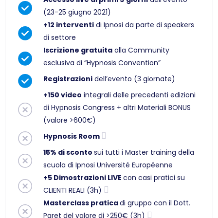
(23-25 giugno 2021)
+12 interventi
di Ipnosi da parte di speakers
di settore
Iscrizione gratuita
alla Community
esclusiva di “Hypnosis Convention”
Registrazioni
dell’evento (3 giornate)
+150 video
integrali delle precedenti edizioni
di Hypnosis Congress + altri Materiali BONUS
(valore >600€)
Hypnosis Room
15% di sconto
sui tutti i Master training della
scuola di Ipnosi Université Européenne
+5 Dimostrazioni LIVE
con casi pratici su
CLIENTI REALI (3h)
Masterclass pratica
di gruppo con il Dott.
Paret del valore di >250€ (3h)