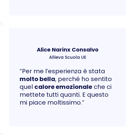
Alice Narinx Consalvo
Allieva Scuola UE
“Per me l’esperienza è stata
molto bella
, perché ho sentito
quel
calore emozionale
che ci
mettete tutti quanti. E questo
mi piace moltissimo.”