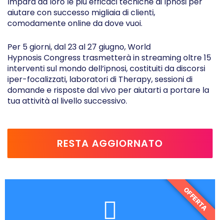
Impara da loro le più efficaci tecniche di Ipnosi per
aiutare con successo migliaia di clienti,
comodamente online da dove vuoi.
Per 5 giorni, dal 23 al 27 giugno, World
Hypnosis
Congress
trasmetterà in streaming oltre 15
interventi sul mondo dell’ipnosi, costituiti da discorsi
iper-focalizzati, laboratori di Therapy, sessioni di
domande e risposte dal vivo per aiutarti a portare la
tua attività al livello successivo.
RESTA AGGIORNATO
OFFERTA