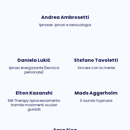
Andrea Ambrosetti
Ipnosex: ipnosi e sessuologia
Daniela Lukić
Stefano Tavoletti
Ipnosi energizzante (tecnica
Vincere con la mente
personale)
Elton Kazanxhi
Mads Aggerholm
EMI Therapy riprocessamento
3 rounds hypnosis
tramite movimenti oculari
guidati