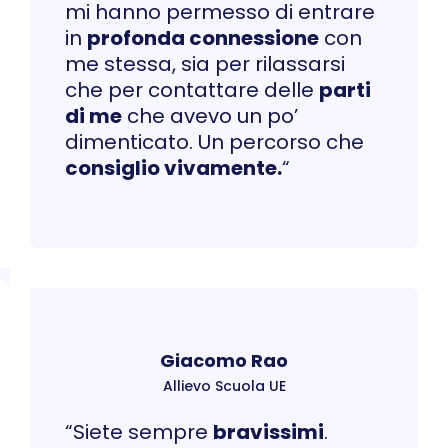
mi hanno permesso di entrare
in
profonda connessione
con
me stessa, sia per rilassarsi
che per contattare delle
parti
di me
che avevo un po’
dimenticato. Un percorso che
consiglio vivamente.
“
Giacomo Rao
Allievo Scuola UE
“Siete sempre
bravissimi
.