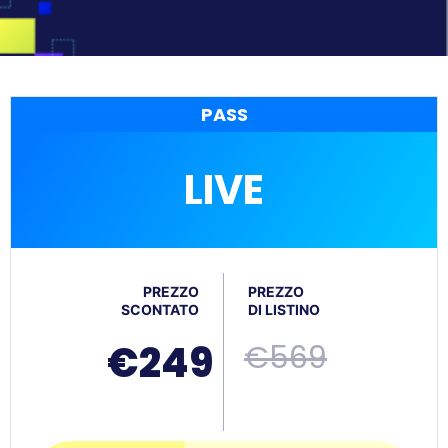
PASS
LIVE
PREZZO
PREZZO
SCONTATO
DI LISTINO
€249
€569