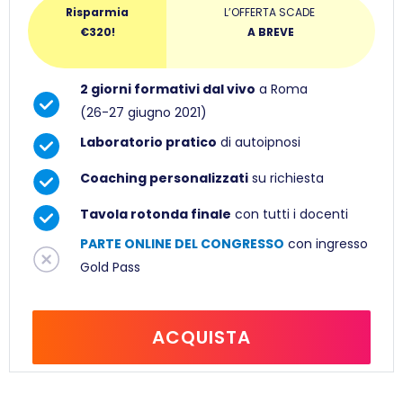
Risparmia
L’OFFERTA SCADE
€320!
A BREVE
2 giorni formativi dal vivo
a Roma
(26-27 giugno 2021)
Laboratorio pratico
di autoipnosi
Coaching personalizzati
su richiesta
Tavola rotonda finale
con tutti i docenti
PARTE ONLINE DEL CONGRESSO
con ingresso
Gold Pass
ACQUISTA