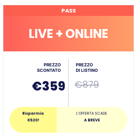
PASS
LIVE + ONLINE
PREZZO
PREZZO
SCONTATO
DI LISTINO
€359
€879
Risparmia
L’OFFERTA SCADE
€520!
A BREVE