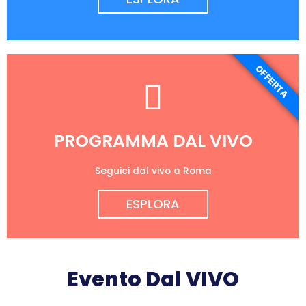
OFFERTA
PROGRAMMA DAL VIVO
Seguici dal vivo a Roma
ESPLORA
Evento Dal VIVO