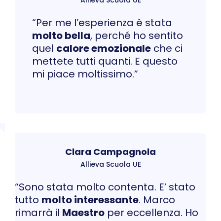
Allieva Scuola UE
“Per me l’esperienza è stata
molto bella
, perché ho sentito
quel
calore emozionale
che ci
mettete tutti quanti. E questo
mi piace moltissimo.”
Clara Campagnola
Allieva Scuola UE
“Sono stata molto contenta. E’ stato
tutto
molto interessante
. Marco
rimarrà il
Maestro
per eccellenza. Ho