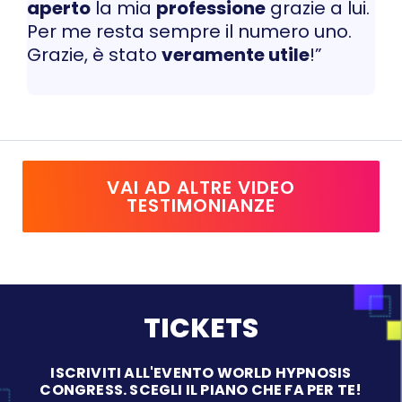
aperto
la mia
professione
grazie a lui.
Per me resta sempre il numero uno.
Grazie, è stato
veramente utile
!”
VAI AD ALTRE VIDEO
TESTIMONIANZE
TICKETS
ISCRIVITI ALL'EVENTO WORLD HYPNOSIS
CONGRESS. SCEGLI IL PIANO CHE FA PER TE!