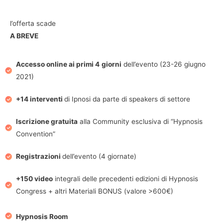
l’offerta scade
A BREVE
Accesso online ai primi
4
giorni
dell’evento (23-26 giugno
2021)
+14 interventi
di Ipnosi da parte di speakers di settore
Iscrizione gratuita
alla Community esclusiva di “Hypnosis
Convention”
Registrazioni
dell’evento (4 giornate)
+150 video
integrali delle precedenti edizioni di Hypnosis
Congress + altri Materiali BONUS (valore >600€)
Hypnosis Room