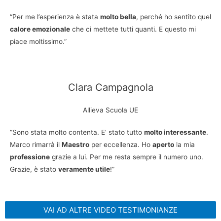
“Per me l’esperienza è stata
molto bella
, perché ho sentito quel
calore emozionale
che ci mettete tutti quanti. E questo mi
piace moltissimo.”
Clara Campagnola
Allieva Scuola UE
“Sono stata molto contenta. E’ stato tutto
molto interessante
.
Marco rimarrà il
Maestro
per eccellenza. Ho
aperto
la mia
professione
grazie a lui. Per me resta sempre il numero uno.
Grazie, è stato
veramente utile
!”
VAI AD ALTRE VIDEO TESTIMONIANZE