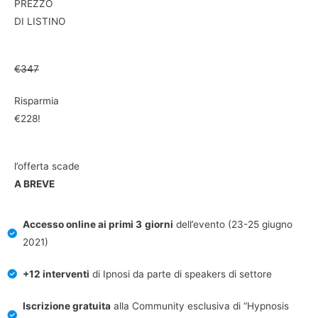
PREZZO
DI LISTINO
€347
Risparmia
€228!
l’offerta scade
A BREVE
Accesso online ai primi
3
giorni
dell’evento (23-25 giugno
2021)
+12 interventi
di Ipnosi da parte di speakers di settore
Iscrizione gratuita
alla Community esclusiva di “Hypnosis