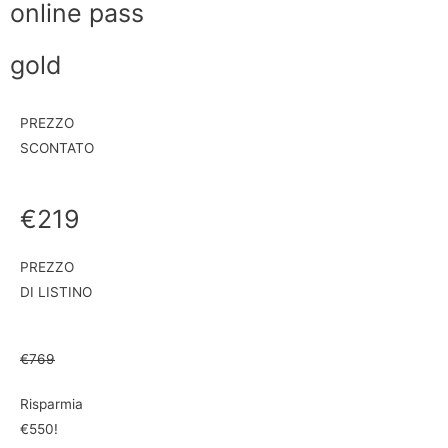
online pass
gold
PREZZO
SCONTATO
€219
PREZZO
DI LISTINO
€769
Risparmia
€550!