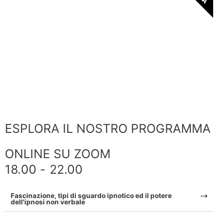
PROGRAMMA DAL VIVO
Seguici dal vivo a Roma
ESPLORA
ESPLORA IL NOSTRO PROGRAMMA
ONLINE SU ZOOM
18.00 - 22.00
Fascinazione, tipi di sguardo ipnotico ed il potere
dell'ipnosi non verbale