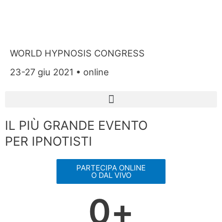
WORLD HYPNOSIS CONGRESS
23-27 giu 2021 • online
IL PIÙ GRANDE EVENTO
PER IPNOTISTI
PARTECIPA ONLINE
O DAL VIVO
0
+