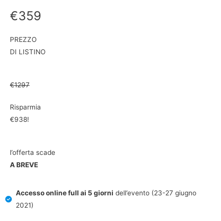
€359
PREZZO
DI LISTINO
€1297
Risparmia
€938!
l’offerta scade
A BREVE
Accesso online full ai 5
giorni
dell’evento (23-27 giugno
2021)