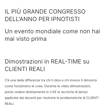
IL PIÙ GRANDE CONGRESSO
DELL'ANNO PER IPNOTISTI
Un evento mondiale come non hai
mai visto prima
Dimostrazioni in REAL-TIME su
CLIENTI REALI
C’è una bella differenza tra chi ti dice e chi invece ti dimostra
come funzionano le cose. Durante le video dimostrazioni,
potrai vedere direttamente in LIVE le tecniche di Ipnosi
applicate dai docenti per risolvere le problematiche di CLIENTI
REALI.