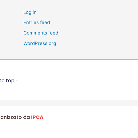
Log in
Entries feed
Comments feed
WordPress.org
to top ↑
ganizzato da
IPCA