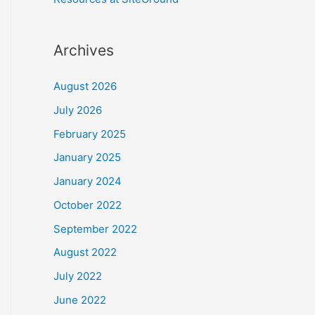
Archives
August 2026
July 2026
February 2025
January 2025
January 2024
October 2022
September 2022
August 2022
July 2022
June 2022