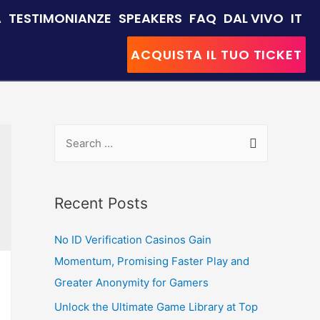
A
TESTIMONIANZE
SPEAKERS
FAQ
DAL VIVO
IT
ACQUISTA IL TUO TICKET
Recent Posts
No ID Verification Casinos Gain
Momentum, Promising Faster Play and
Greater Anonymity for Gamers
Unlock the Ultimate Game Library at Top