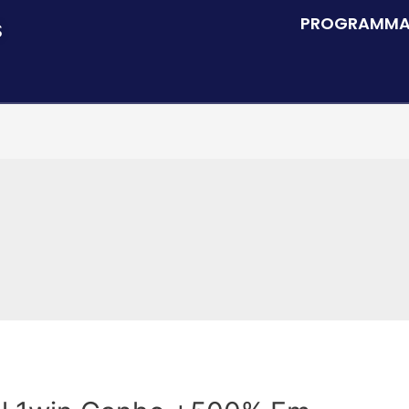
PROGRAMM
S